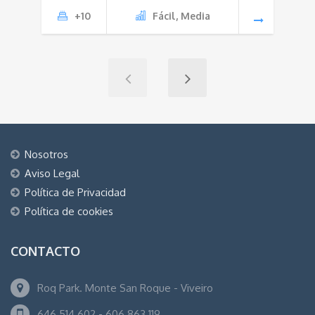
+10
Fácil, Media
Nosotros
Aviso Legal
Política de Privacidad
Política de cookies
CONTACTO
Roq Park. Monte San Roque - Viveiro
646 514 602 - 606 863 119