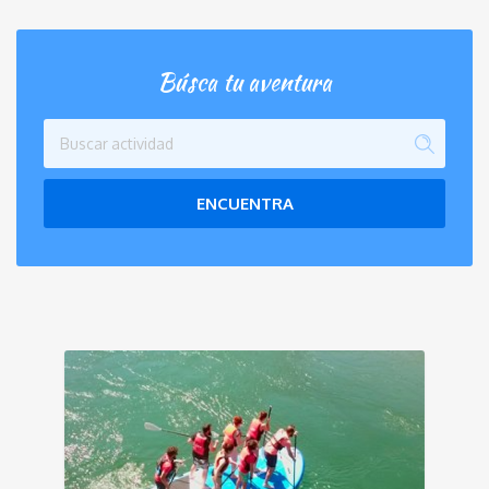
Búsca tu aventura
ENCUENTRA