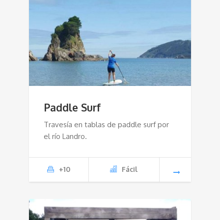
Paddle Surf
Travesía en tablas de paddle surf por
el río Landro.
+10
Fácil