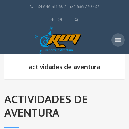
+34 646 514 602 - +34 636 270 437
actividades de aventura
ACTIVIDADES DE
AVENTURA