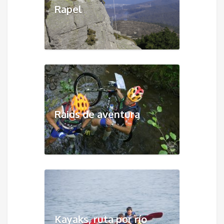
Rapel
Raids de aventura
Kayaks, ruta por río