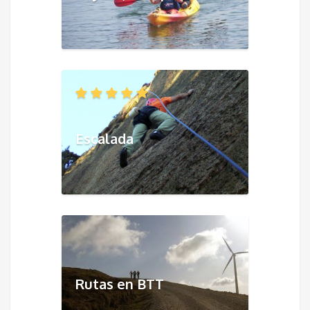
Escalada
Rutas en BTT