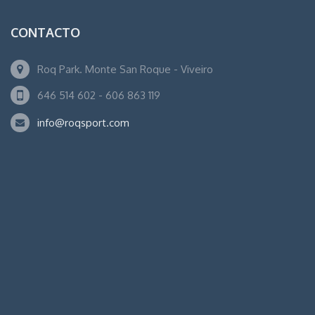
CONTACTO
Roq Park. Monte San Roque - Viveiro
646 514 602 - 606 863 119
info@roqsport.com