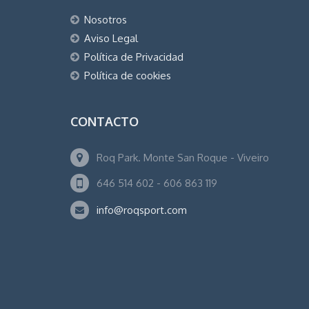
Nosotros
Aviso Legal
Política de Privacidad
Política de cookies
CONTACTO
Roq Park. Monte San Roque - Viveiro
646 514 602 - 606 863 119
info@roqsport.com