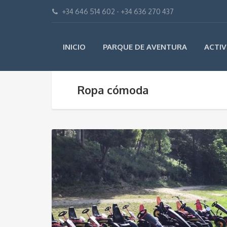
+34 646 514 602 - +34 636 270 437
INICIO
PARQUE DE AVENTURA
ACTIV
Ropa cómoda