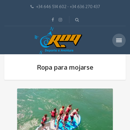
+34 646 514 602 - +34 636 270 437
Ropa para mojarse